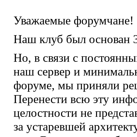
Уважаемые форумчане!
Наш клуб был основан 3
Но, в связи с постоянн
наш сервер и минималь
форуме, мы приняли ре
Перенести всю эту инф
целостности не предста
за устаревшей архитек