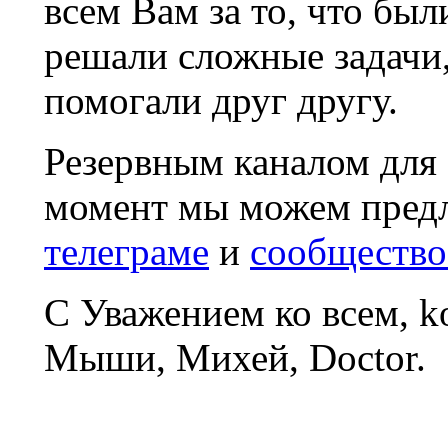
всем Вам за то, что был
решали сложные задачи
помогали друг другу.
Резервным каналом для
момент мы можем пред
телеграме
и
сообщество
С Уважением ко всем, 
Мыши, Михей, Doctor.