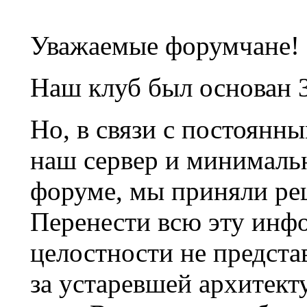
Уважаемые форумчане!
Наш клуб был основан 3
Но, в связи с постоянн
наш сервер и минималь
форуме, мы приняли ре
Перенести всю эту инф
целостности не предста
за устаревшей архитек