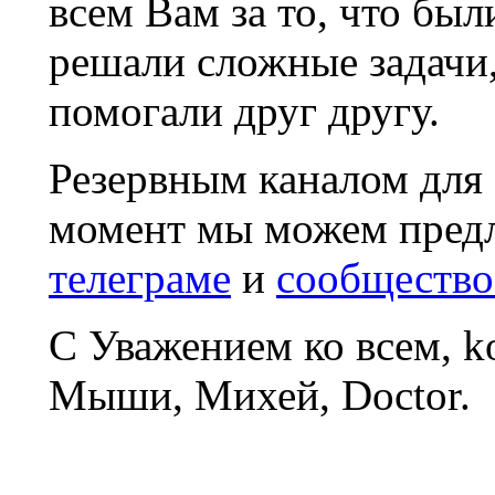
всем Вам за то, что был
решали сложные задачи
помогали друг другу.
Резервным каналом для
момент мы можем пред
телеграме
и
сообщество
С Уважением ко всем, 
Мыши, Михей, Doctor.