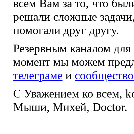
всем Вам за то, что был
решали сложные задачи
помогали друг другу.
Резервным каналом для
момент мы можем пред
телеграме
и
сообщество
С Уважением ко всем, 
Мыши, Михей, Doctor.