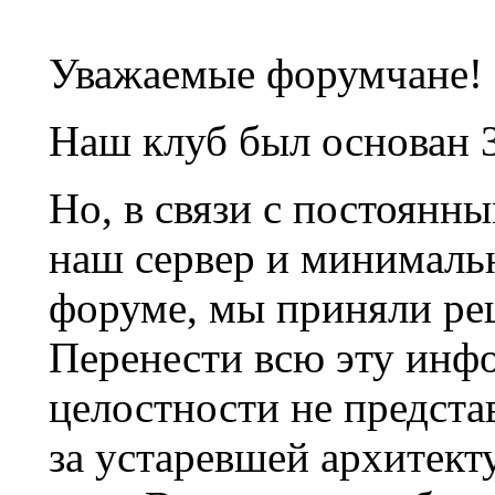
Уважаемые форумчане!
Наш клуб был основан 3
Но, в связи с постоянн
наш сервер и минималь
форуме, мы приняли ре
Перенести всю эту инф
целостности не предста
за устаревшей архитек