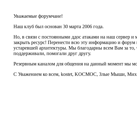
Уважаемые форумчане!
Наш клуб был основан 30 марта 2006 года.
Но, в связи с постоянными ддос атаками на наш сервер 
закрыть ресурс! Перенести всю эту информацию и форум 
устаревшей архитектуры. Мы благодарны всем Вам за то, 
поддерживали, помогали друг другу.
Резервным каналом для общения на данный момент мы 
С Уважением ко всем, kostet, KOCMOC, Злые Мыши, Михе