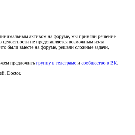
и минимальным активом на форуме, мы приняли решение
в целостности не представляется возможным из-за
что были вместе на форуме, решали сложные задачи,
можем предложить
группу в телеграме
и
сообщество в ВК
.
й, Doctor.