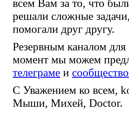
всем Вам за то, что был
решали сложные задачи
помогали друг другу.
Резервным каналом для
момент мы можем пред
телеграме
и
сообщество
С Уважением ко всем, 
Мыши, Михей, Doctor.