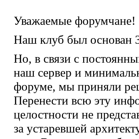
Уважаемые форумчане!
Наш клуб был основан 3
Но, в связи с постоянн
наш сервер и минималь
форуме, мы приняли ре
Перенести всю эту инф
целостности не предста
за устаревшей архитек