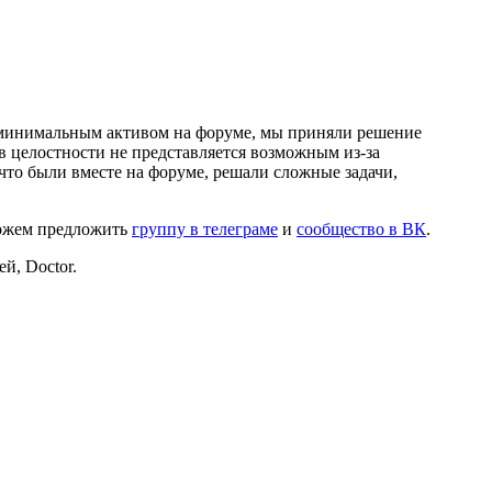
и минимальным активом на форуме, мы приняли решение
в целостности не представляется возможным из-за
что были вместе на форуме, решали сложные задачи,
можем предложить
группу в телеграме
и
сообщество в ВК
.
й, Doctor.