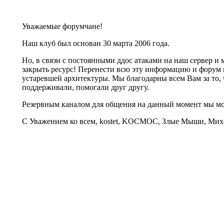
Уважаемые форумчане!
Наш клуб был основан 30 марта 2006 года.
Но, в связи с постоянными ддос атаками на наш сервер 
закрыть ресурс! Перенести всю эту информацию и форум 
устаревшей архитектуры. Мы благодарны всем Вам за то, 
поддерживали, помогали друг другу.
Резервным каналом для общения на данный момент мы 
С Уважением ко всем, kostet, KOCMOC, Злые Мыши, Михе