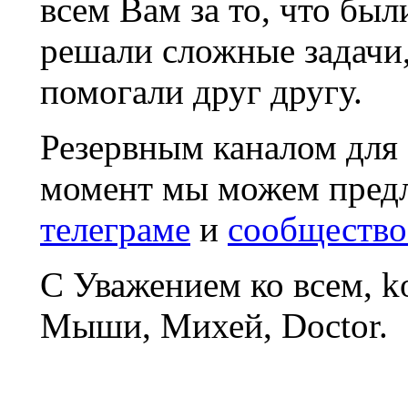
всем Вам за то, что был
решали сложные задачи
помогали друг другу.
Резервным каналом для
момент мы можем пред
телеграме
и
сообщество
С Уважением ко всем, 
Мыши, Михей, Doctor.