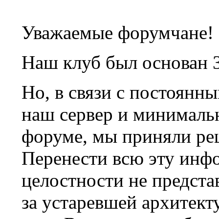
Уважаемые форумчане!
Наш клуб был основан 3
Но, в связи с постоянн
наш сервер и минималь
форуме, мы приняли ре
Перенести всю эту инф
целостности не предста
за устаревшей архитек