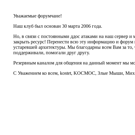
Уважаемые форумчане!
Наш клуб был основан 30 марта 2006 года.
Но, в связи с постоянными ддос атаками на наш сервер 
закрыть ресурс! Перенести всю эту информацию и форум 
устаревшей архитектуры. Мы благодарны всем Вам за то, 
поддерживали, помогали друг другу.
Резервным каналом для общения на данный момент мы 
С Уважением ко всем, kostet, KOCMOC, Злые Мыши, Михе