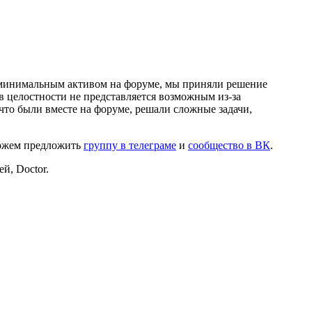
и минимальным активом на форуме, мы приняли решение
в целостности не представляется возможным из-за
что были вместе на форуме, решали сложные задачи,
можем предложить
группу в телеграме
и
сообщество в ВК
.
й, Doctor.