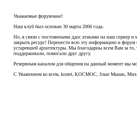
Уважаемые форумчане!
Наш клуб был основан 30 марта 2006 года.
Но, в связи с постоянными ддос атаками на наш сервер 
закрыть ресурс! Перенести всю эту информацию и форум 
устаревшей архитектуры. Мы благодарны всем Вам за то, 
поддерживали, помогали друг другу.
Резервным каналом для общения на данный момент мы 
С Уважением ко всем, kostet, KOCMOC, Злые Мыши, Михе