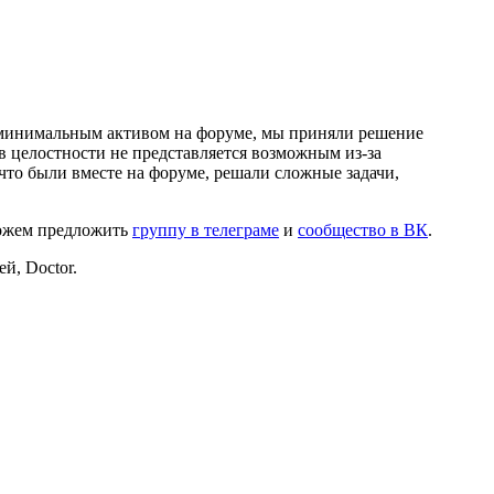
и минимальным активом на форуме, мы приняли решение
в целостности не представляется возможным из-за
что были вместе на форуме, решали сложные задачи,
можем предложить
группу в телеграме
и
сообщество в ВК
.
й, Doctor.