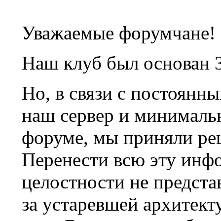
Уважаемые форумчане!
Наш клуб был основан 3
Но, в связи с постоянн
наш сервер и минималь
форуме, мы приняли ре
Перенести всю эту инф
целостности не предста
за устаревшей архитек