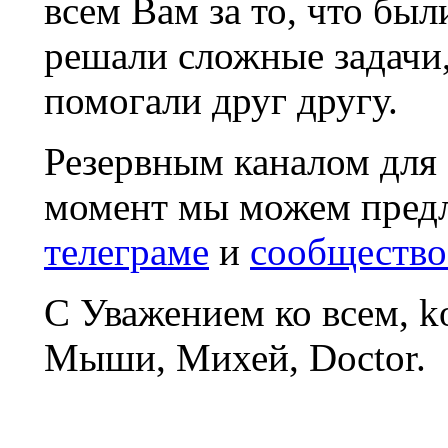
всем Вам за то, что был
решали сложные задачи
помогали друг другу.
Резервным каналом для
момент мы можем пред
телеграме
и
сообщество
С Уважением ко всем, 
Мыши, Михей, Doctor.