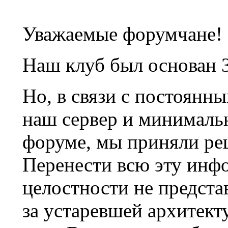
Уважаемые форумчане!
Наш клуб был основан 3
Но, в связи с постоянн
наш сервер и минималь
форуме, мы приняли ре
Перенести всю эту инф
целостности не предста
за устаревшей архитек