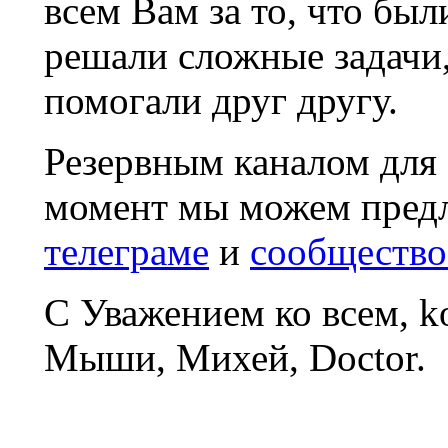
всем Вам за то, что был
решали сложные задачи
помогали друг другу.
Резервным каналом для
момент мы можем пред
телеграме
и
сообщество
С Уважением ко всем, 
Мыши, Михей, Doctor.