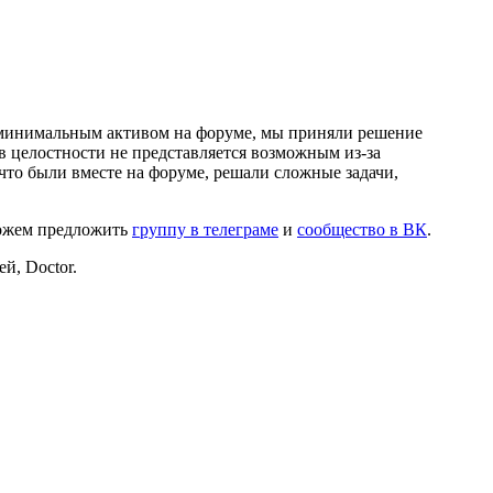
и минимальным активом на форуме, мы приняли решение
в целостности не представляется возможным из-за
что были вместе на форуме, решали сложные задачи,
можем предложить
группу в телеграме
и
сообщество в ВК
.
й, Doctor.