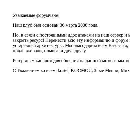
Уважаемые форумчане!
Наш клуб был основан 30 марта 2006 года.
Но, в связи с постоянными ддос атаками на наш сервер 
закрыть ресурс! Перенести всю эту информацию и форум 
устаревшей архитектуры. Мы благодарны всем Вам за то, 
поддерживали, помогали друг другу.
Резервным каналом для общения на данный момент мы 
С Уважением ко всем, kostet, KOCMOC, Злые Мыши, Михе