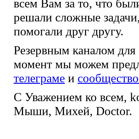
всем Вам за то, что был
решали сложные задачи
помогали друг другу.
Резервным каналом для
момент мы можем пред
телеграме
и
сообщество
С Уважением ко всем, 
Мыши, Михей, Doctor.