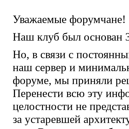
Уважаемые форумчане!
Наш клуб был основан 3
Но, в связи с постоянн
наш сервер и минималь
форуме, мы приняли ре
Перенести всю эту инф
целостности не предста
за устаревшей архитек