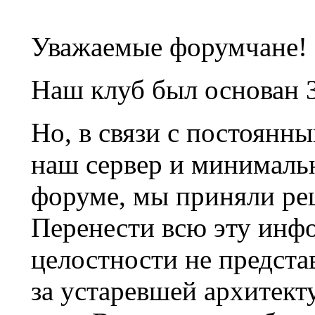
Уважаемые форумчане!
Наш клуб был основан 3
Но, в связи с постоянн
наш сервер и минималь
форуме, мы приняли ре
Перенести всю эту инф
целостности не предста
за устаревшей архитек