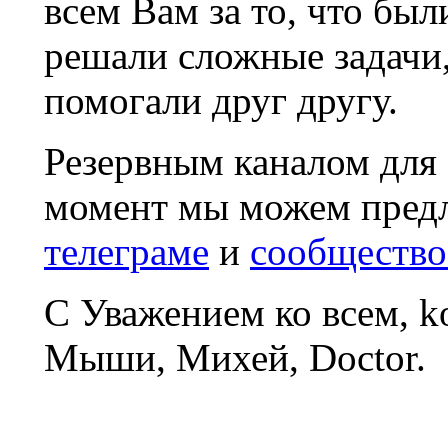
всем Вам за то, что был
решали сложные задачи
помогали друг другу.
Резервным каналом для
момент мы можем пред
телеграме
и
сообщество
С Уважением ко всем, 
Мыши, Михей, Doctor.