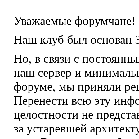
Уважаемые форумчане!
Наш клуб был основан 3
Но, в связи с постоянн
наш сервер и минималь
форуме, мы приняли ре
Перенести всю эту инф
целостности не предста
за устаревшей архитек