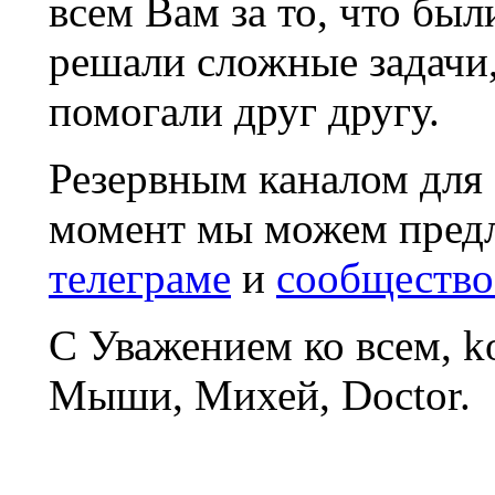
всем Вам за то, что был
решали сложные задачи
помогали друг другу.
Резервным каналом для
момент мы можем пред
телеграме
и
сообщество
С Уважением ко всем, 
Мыши, Михей, Doctor.