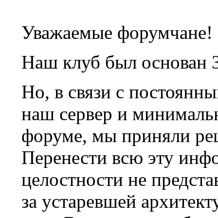
Уважаемые форумчане!
Наш клуб был основан 3
Но, в связи с постоянн
наш сервер и минималь
форуме, мы приняли ре
Перенести всю эту инф
целостности не предста
за устаревшей архитек