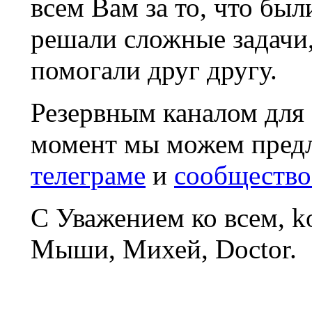
всем Вам за то, что был
решали сложные задачи
помогали друг другу.
Резервным каналом для
момент мы можем пред
телеграме
и
сообщество
С Уважением ко всем, 
Мыши, Михей, Doctor.