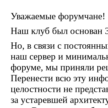
Уважаемые форумчане!
Наш клуб был основан 3
Но, в связи с постоянн
наш сервер и минималь
форуме, мы приняли ре
Перенести всю эту инф
целостности не предста
за устаревшей архитек