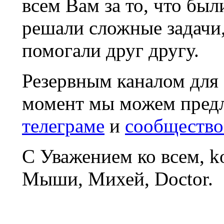
всем Вам за то, что был
решали сложные задачи
помогали друг другу.
Резервным каналом для
момент мы можем пред
телеграме
и
сообщество
С Уважением ко всем, 
Мыши, Михей, Doctor.