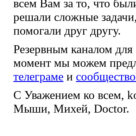
всем Вам за то, что был
решали сложные задачи
помогали друг другу.
Резервным каналом для
момент мы можем пред
телеграме
и
сообщество
С Уважением ко всем, 
Мыши, Михей, Doctor.