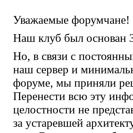
Уважаемые форумчане!
Наш клуб был основан 3
Но, в связи с постоянн
наш сервер и минималь
форуме, мы приняли ре
Перенести всю эту инф
целостности не предста
за устаревшей архитек