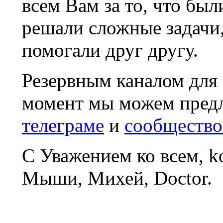
всем Вам за то, что был
решали сложные задачи
помогали друг другу.
Резервным каналом для
момент мы можем пред
телеграме
и
сообщество
С Уважением ко всем, 
Мыши, Михей, Doctor.