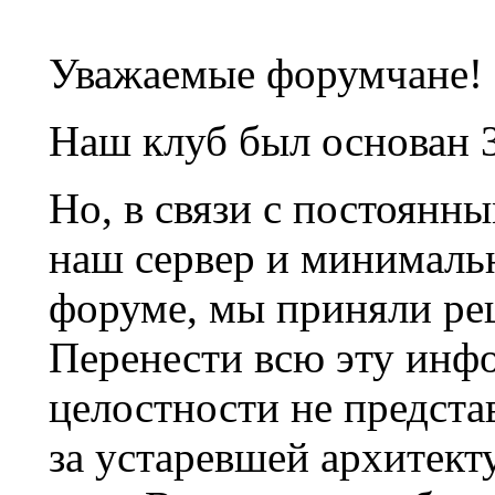
Уважаемые форумчане!
Наш клуб был основан 3
Но, в связи с постоянн
наш сервер и минималь
форуме, мы приняли ре
Перенести всю эту инф
целостности не предста
за устаревшей архитек