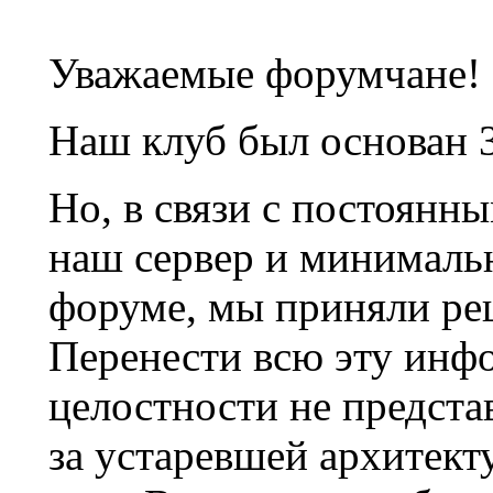
Уважаемые форумчане!
Наш клуб был основан 3
Но, в связи с постоянн
наш сервер и минималь
форуме, мы приняли ре
Перенести всю эту инф
целостности не предста
за устаревшей архитек