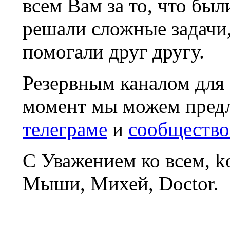
всем Вам за то, что был
решали сложные задачи
помогали друг другу.
Резервным каналом для
момент мы можем пред
телеграме
и
сообщество
С Уважением ко всем, 
Мыши, Михей, Doctor.