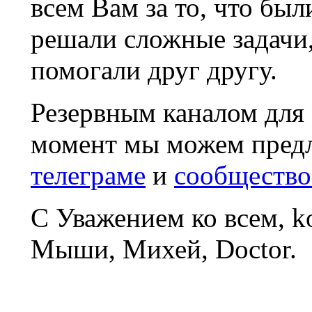
всем Вам за то, что был
решали сложные задачи
помогали друг другу.
Резервным каналом для
момент мы можем пред
телеграме
и
сообщество
С Уважением ко всем, 
Мыши, Михей, Doctor.