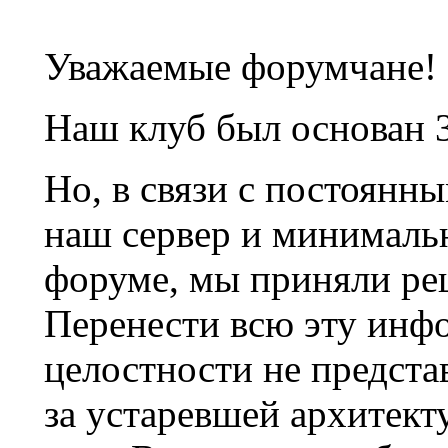
Уважаемые форумчане!
Наш клуб был основан 3
Но, в связи с постоянн
наш сервер и минималь
форуме, мы приняли ре
Перенести всю эту инф
целостности не предста
за устаревшей архитек