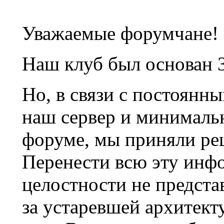
Уважаемые форумчане!
Наш клуб был основан 3
Но, в связи с постоянн
наш сервер и минималь
форуме, мы приняли ре
Перенести всю эту инф
целостности не предста
за устаревшей архитек