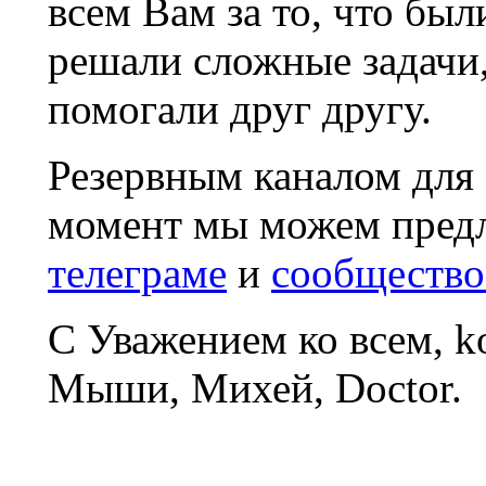
всем Вам за то, что был
решали сложные задачи
помогали друг другу.
Резервным каналом для
момент мы можем пред
телеграме
и
сообщество
С Уважением ко всем, 
Мыши, Михей, Doctor.