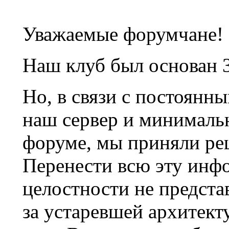
Уважаемые форумчане!
Наш клуб был основан 3
Но, в связи с постоянн
наш сервер и минималь
форуме, мы приняли ре
Перенести всю эту инф
целостности не предста
за устаревшей архитек