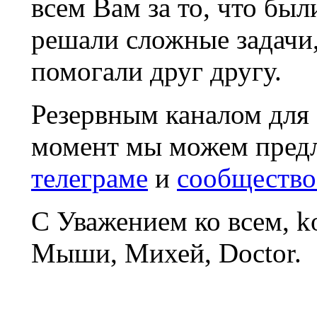
всем Вам за то, что был
решали сложные задачи
помогали друг другу.
Резервным каналом для
момент мы можем пред
телеграме
и
сообщество
С Уважением ко всем, 
Мыши, Михей, Doctor.