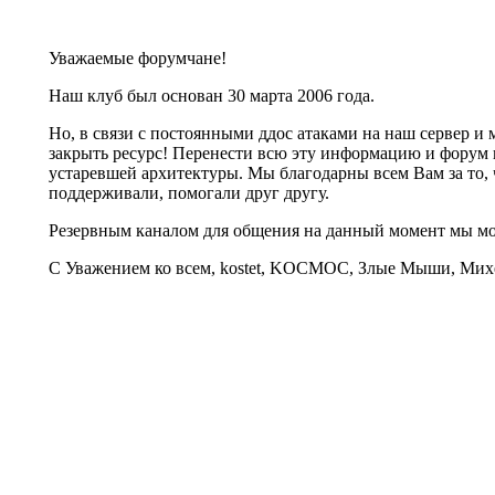
Уважаемые форумчане!
Наш клуб был основан 30 марта 2006 года.
Но, в связи с постоянными ддос атаками на наш сервер 
закрыть ресурс! Перенести всю эту информацию и форум 
устаревшей архитектуры. Мы благодарны всем Вам за то, 
поддерживали, помогали друг другу.
Резервным каналом для общения на данный момент мы 
С Уважением ко всем, kostet, KOCMOC, Злые Мыши, Михе