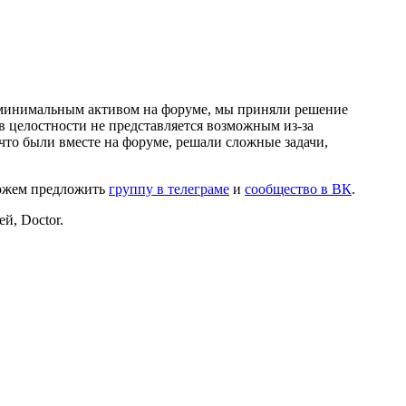
и минимальным активом на форуме, мы приняли решение
в целостности не представляется возможным из-за
что были вместе на форуме, решали сложные задачи,
можем предложить
группу в телеграме
и
сообщество в ВК
.
й, Doctor.