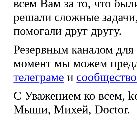
всем Вам за то, что был
решали сложные задачи
помогали друг другу.
Резервным каналом для
момент мы можем пред
телеграме
и
сообщество
С Уважением ко всем, 
Мыши, Михей, Doctor.