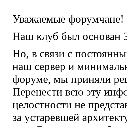
Уважаемые форумчане!
Наш клуб был основан 3
Но, в связи с постоянн
наш сервер и минималь
форуме, мы приняли ре
Перенести всю эту инф
целостности не предста
за устаревшей архитек