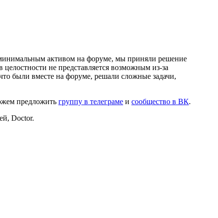
и минимальным активом на форуме, мы приняли решение
в целостности не представляется возможным из-за
что были вместе на форуме, решали сложные задачи,
можем предложить
группу в телеграме
и
сообщество в ВК
.
й, Doctor.