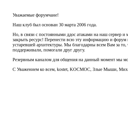
Уважаемые форумчане!
Наш клуб был основан 30 марта 2006 года.
Но, в связи с постоянными ддос атаками на наш сервер 
закрыть ресурс! Перенести всю эту информацию и форум 
устаревшей архитектуры. Мы благодарны всем Вам за то, 
поддерживали, помогали друг другу.
Резервным каналом для общения на данный момент мы 
С Уважением ко всем, kostet, KOCMOC, Злые Мыши, Михе