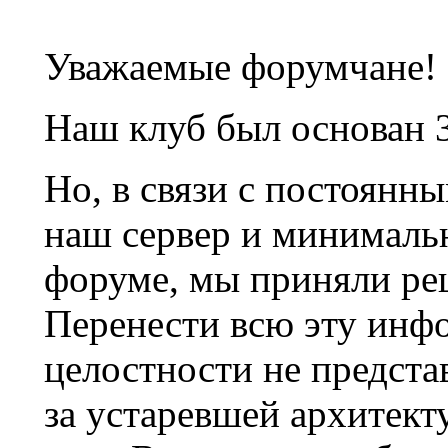
Уважаемые форумчане!
Наш клуб был основан 3
Но, в связи с постоянн
наш сервер и минималь
форуме, мы приняли ре
Перенести всю эту инф
целостности не предста
за устаревшей архитек