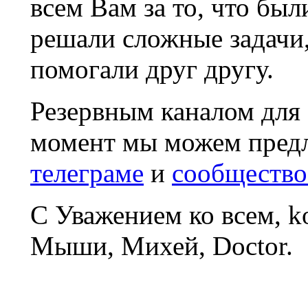
всем Вам за то, что был
решали сложные задачи
помогали друг другу.
Резервным каналом для
момент мы можем пред
телеграме
и
сообщество
С Уважением ко всем, 
Мыши, Михей, Doctor.