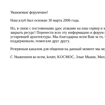
Уважаемые форумчане!
Наш клуб был основан 30 марта 2006 года.
Но, в связи с постоянными ддос атаками на наш сервер 
закрыть ресурс! Перенести всю эту информацию и форум 
устаревшей архитектуры. Мы благодарны всем Вам за то, 
поддерживали, помогали друг другу.
Резервным каналом для общения на данный момент мы 
С Уважением ко всем, kostet, KOCMOC, Злые Мыши, Михе