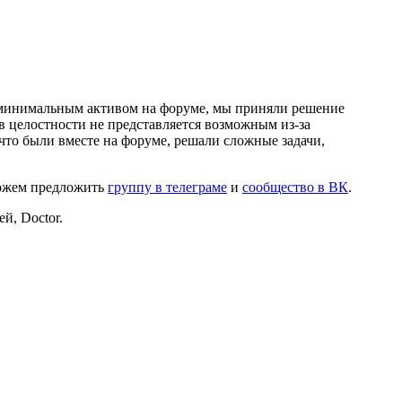
и минимальным активом на форуме, мы приняли решение
в целостности не представляется возможным из-за
что были вместе на форуме, решали сложные задачи,
можем предложить
группу в телеграме
и
сообщество в ВК
.
й, Doctor.