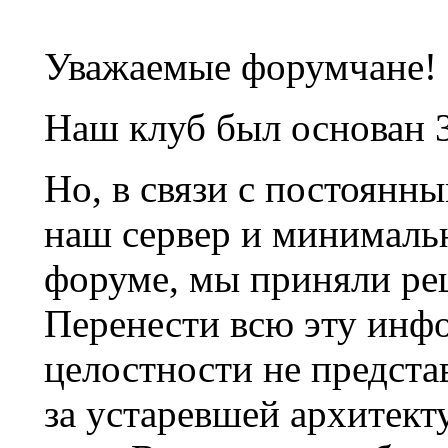
Уважаемые форумчане!
Наш клуб был основан 3
Но, в связи с постоянн
наш сервер и минималь
форуме, мы приняли ре
Перенести всю эту инф
целостности не предста
за устаревшей архитек