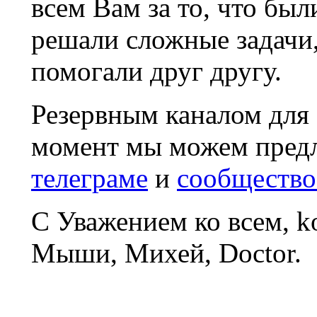
всем Вам за то, что был
решали сложные задачи
помогали друг другу.
Резервным каналом для
момент мы можем пред
телеграме
и
сообщество
С Уважением ко всем, 
Мыши, Михей, Doctor.