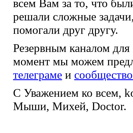
всем Вам за то, что был
решали сложные задачи
помогали друг другу.
Резервным каналом для
момент мы можем пред
телеграме
и
сообщество
С Уважением ко всем, 
Мыши, Михей, Doctor.