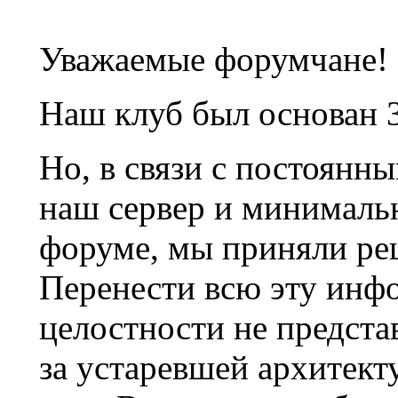
Уважаемые форумчане!
Наш клуб был основан 3
Но, в связи с постоянн
наш сервер и минималь
форуме, мы приняли ре
Перенести всю эту инф
целостности не предста
за устаревшей архитек