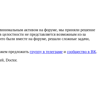
и минимальным активом на форуме, мы приняли решение
в целостности не представляется возможным из-за
что были вместе на форуме, решали сложные задачи,
можем предложить
группу в телеграме
и
сообщество в ВК
.
й, Doctor.