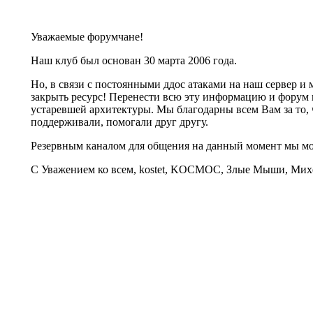
Уважаемые форумчане!
Наш клуб был основан 30 марта 2006 года.
Но, в связи с постоянными ддос атаками на наш сервер 
закрыть ресурс! Перенести всю эту информацию и форум 
устаревшей архитектуры. Мы благодарны всем Вам за то, 
поддерживали, помогали друг другу.
Резервным каналом для общения на данный момент мы 
С Уважением ко всем, kostet, KOCMOC, Злые Мыши, Михе