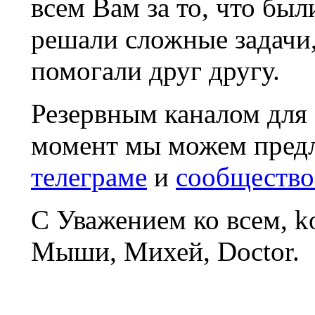
всем Вам за то, что был
решали сложные задачи
помогали друг другу.
Резервным каналом для
момент мы можем пред
телеграме
и
сообщество
С Уважением ко всем, 
Мыши, Михей, Doctor.