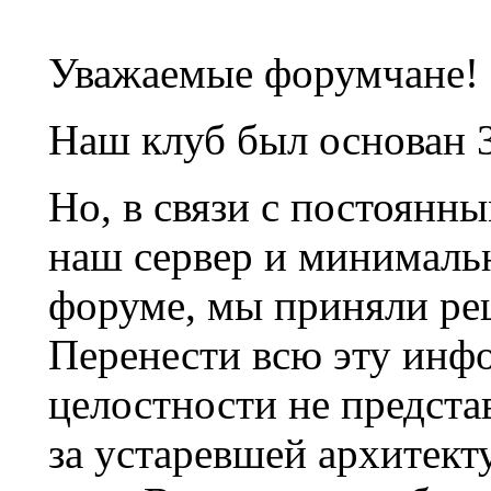
Уважаемые форумчане!
Наш клуб был основан 3
Но, в связи с постоянн
наш сервер и минималь
форуме, мы приняли ре
Перенести всю эту инф
целостности не предста
за устаревшей архитек