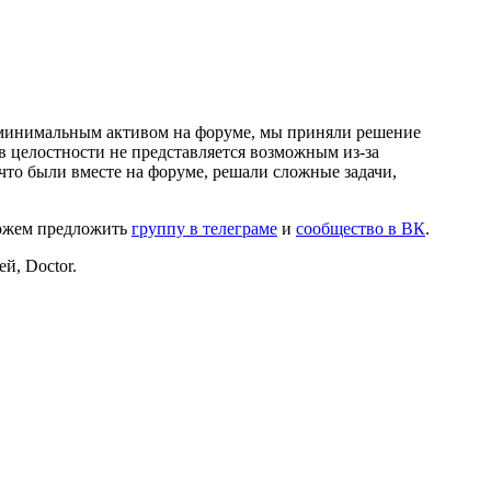
и минимальным активом на форуме, мы приняли решение
в целостности не представляется возможным из-за
что были вместе на форуме, решали сложные задачи,
можем предложить
группу в телеграме
и
сообщество в ВК
.
й, Doctor.