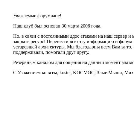
Уважаемые форумчане!
Наш клуб был основан 30 марта 2006 года.
Но, в связи с постоянными ддос атаками на наш сервер 
закрыть ресурс! Перенести всю эту информацию и форум 
устаревшей архитектуры. Мы благодарны всем Вам за то, 
поддерживали, помогали друг другу.
Резервным каналом для общения на данный момент мы 
С Уважением ко всем, kostet, KOCMOC, Злые Мыши, Михе