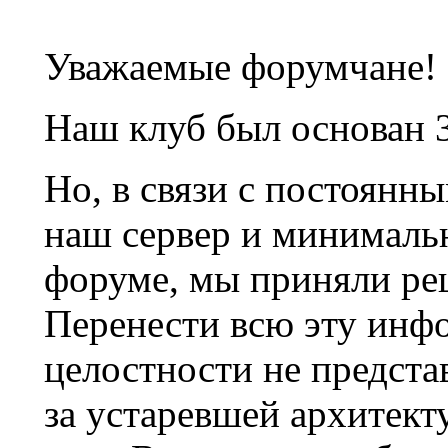
Уважаемые форумчане!
Наш клуб был основан 3
Но, в связи с постоянн
наш сервер и минималь
форуме, мы приняли ре
Перенести всю эту инф
целостности не предста
за устаревшей архитек