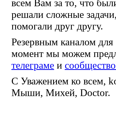
всем Вам за то, что был
решали сложные задачи
помогали друг другу.
Резервным каналом для
момент мы можем пред
телеграме
и
сообщество
С Уважением ко всем, 
Мыши, Михей, Doctor.