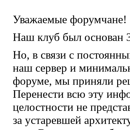
Уважаемые форумчане!
Наш клуб был основан 3
Но, в связи с постоянн
наш сервер и минималь
форуме, мы приняли ре
Перенести всю эту инф
целостности не предста
за устаревшей архитек