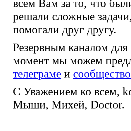
всем Вам за то, что был
решали сложные задачи
помогали друг другу.
Резервным каналом для
момент мы можем пред
телеграме
и
сообщество
С Уважением ко всем, 
Мыши, Михей, Doctor.