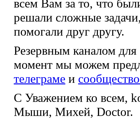
всем Вам за то, что был
решали сложные задачи
помогали друг другу.
Резервным каналом для
момент мы можем пред
телеграме
и
сообщество
С Уважением ко всем, 
Мыши, Михей, Doctor.