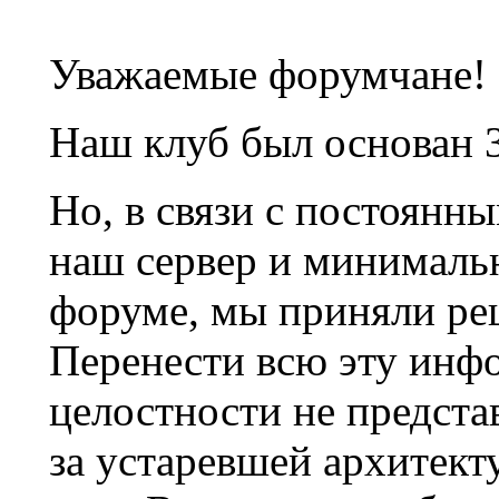
Уважаемые форумчане!
Наш клуб был основан 3
Но, в связи с постоянн
наш сервер и минималь
форуме, мы приняли ре
Перенести всю эту инф
целостности не предста
за устаревшей архитек