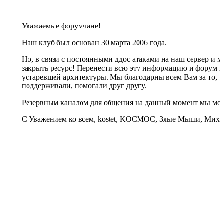
Уважаемые форумчане!
Наш клуб был основан 30 марта 2006 года.
Но, в связи с постоянными ддос атаками на наш сервер 
закрыть ресурс! Перенести всю эту информацию и форум 
устаревшей архитектуры. Мы благодарны всем Вам за то, 
поддерживали, помогали друг другу.
Резервным каналом для общения на данный момент мы 
С Уважением ко всем, kostet, KOCMOC, Злые Мыши, Михе