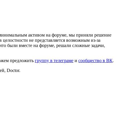
и минимальным активом на форуме, мы приняли решение
в целостности не представляется возможным из-за
что были вместе на форуме, решали сложные задачи,
можем предложить
группу в телеграме
и
сообщество в ВК
.
й, Doctor.