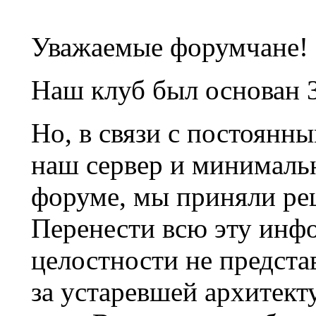
Уважаемые форумчане!
Наш клуб был основан 3
Но, в связи с постоянн
наш сервер и минималь
форуме, мы приняли ре
Перенести всю эту инф
целостности не предста
за устаревшей архитек