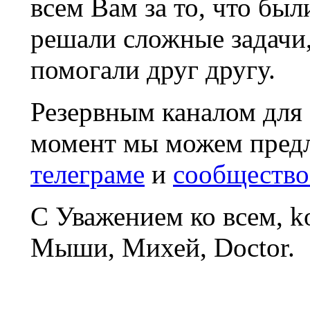
всем Вам за то, что был
решали сложные задачи
помогали друг другу.
Резервным каналом для
момент мы можем пред
телеграме
и
сообщество
С Уважением ко всем, 
Мыши, Михей, Doctor.