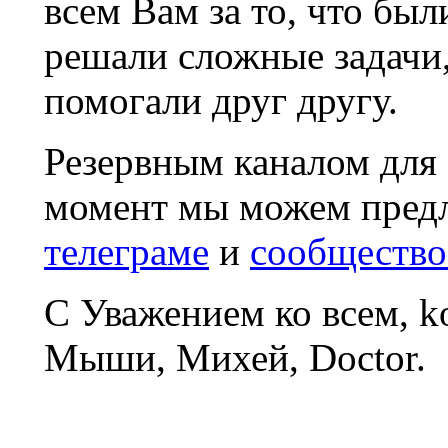
всем Вам за то, что был
решали сложные задачи
помогали друг другу.
Резервным каналом для
момент мы можем пред
телеграме
и
сообщество
С Уважением ко всем, 
Мыши, Михей, Doctor.