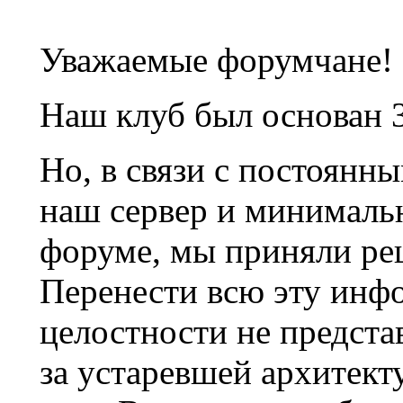
Уважаемые форумчане!
Наш клуб был основан 3
Но, в связи с постоянн
наш сервер и минималь
форуме, мы приняли ре
Перенести всю эту инф
целостности не предста
за устаревшей архитек