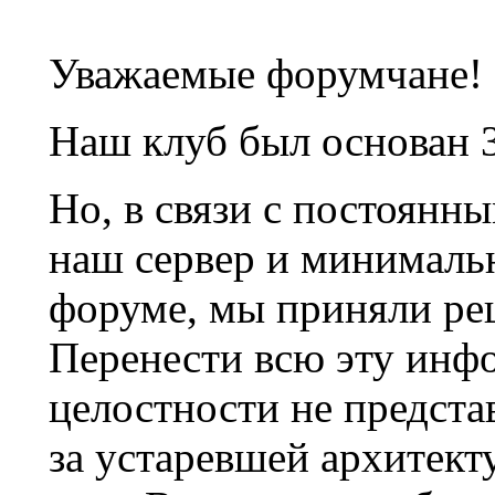
Уважаемые форумчане!
Наш клуб был основан 3
Но, в связи с постоянн
наш сервер и минималь
форуме, мы приняли ре
Перенести всю эту инф
целостности не предста
за устаревшей архитек