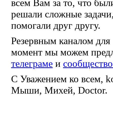
всем Вам за то, что был
решали сложные задачи
помогали друг другу.
Резервным каналом для
момент мы можем пред
телеграме
и
сообщество
С Уважением ко всем, 
Мыши, Михей, Doctor.