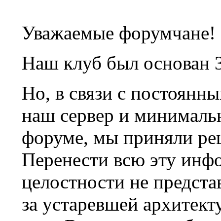
Уважаемые форумчане!
Наш клуб был основан 3
Но, в связи с постоянн
наш сервер и минималь
форуме, мы приняли ре
Перенести всю эту инф
целостности не предста
за устаревшей архитек