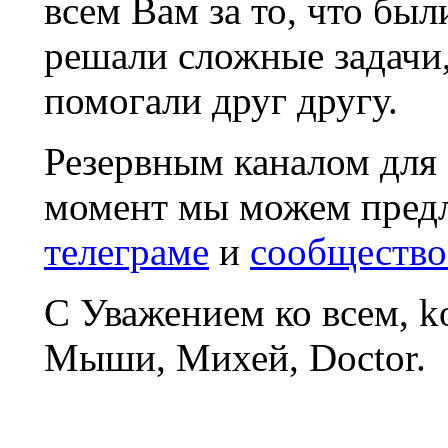
всем Вам за то, что был
решали сложные задачи
помогали друг другу.
Резервным каналом для
момент мы можем пред
телеграме
и
сообщество
С Уважением ко всем, 
Мыши, Михей, Doctor.