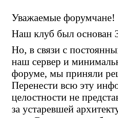
Уважаемые форумчане!
Наш клуб был основан 3
Но, в связи с постоянн
наш сервер и минималь
форуме, мы приняли ре
Перенести всю эту инф
целостности не предста
за устаревшей архитек