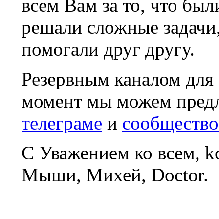
всем Вам за то, что был
решали сложные задачи
помогали друг другу.
Резервным каналом для
момент мы можем пред
телеграме
и
сообщество
С Уважением ко всем, 
Мыши, Михей, Doctor.