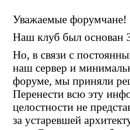
Уважаемые форумчане!
Наш клуб был основан 3
Но, в связи с постоянн
наш сервер и минималь
форуме, мы приняли ре
Перенести всю эту инф
целостности не предста
за устаревшей архитек