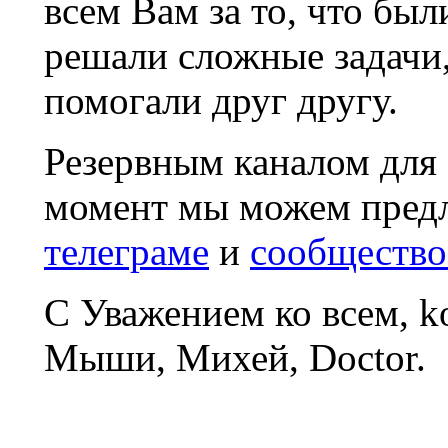
всем Вам за то, что был
решали сложные задачи
помогали друг другу.
Резервным каналом для
момент мы можем пред
телеграме
и
сообщество
С Уважением ко всем, 
Мыши, Михей, Doctor.