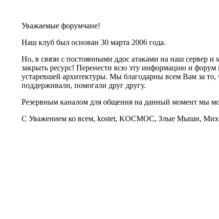
Уважаемые форумчане!
Наш клуб был основан 30 марта 2006 года.
Но, в связи с постоянными ддос атаками на наш сервер 
закрыть ресурс! Перенести всю эту информацию и форум 
устаревшей архитектуры. Мы благодарны всем Вам за то, 
поддерживали, помогали друг другу.
Резервным каналом для общения на данный момент мы 
С Уважением ко всем, kostet, KOCMOC, Злые Мыши, Михе