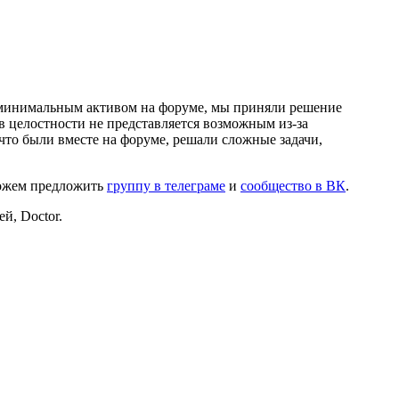
и минимальным активом на форуме, мы приняли решение
в целостности не представляется возможным из-за
что были вместе на форуме, решали сложные задачи,
можем предложить
группу в телеграме
и
сообщество в ВК
.
й, Doctor.