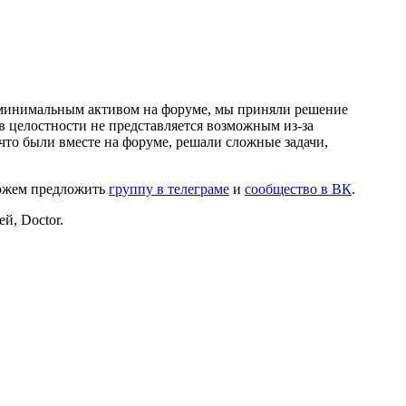
и минимальным активом на форуме, мы приняли решение
в целостности не представляется возможным из-за
что были вместе на форуме, решали сложные задачи,
можем предложить
группу в телеграме
и
сообщество в ВК
.
й, Doctor.