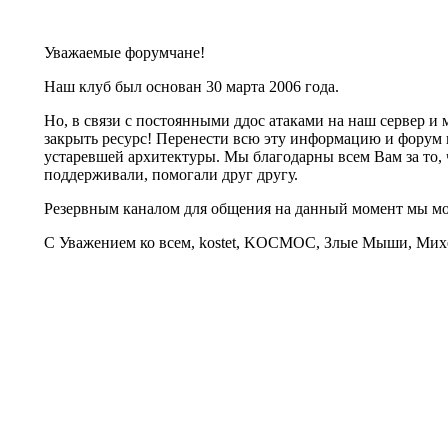
Уважаемые форумчане!
Наш клуб был основан 30 марта 2006 года.
Но, в связи с постоянными ддос атаками на наш сервер 
закрыть ресурс! Перенести всю эту информацию и форум 
устаревшей архитектуры. Мы благодарны всем Вам за то, 
поддерживали, помогали друг другу.
Резервным каналом для общения на данный момент мы 
С Уважением ко всем, kostet, KOCMOC, Злые Мыши, Михе