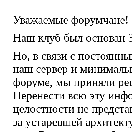
Уважаемые форумчане!
Наш клуб был основан 3
Но, в связи с постоянн
наш сервер и минималь
форуме, мы приняли ре
Перенести всю эту инф
целостности не предста
за устаревшей архитек