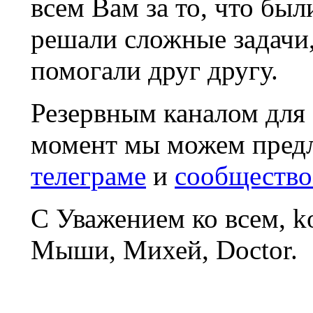
всем Вам за то, что был
решали сложные задачи
помогали друг другу.
Резервным каналом для
момент мы можем пред
телеграме
и
сообщество
С Уважением ко всем, 
Мыши, Михей, Doctor.