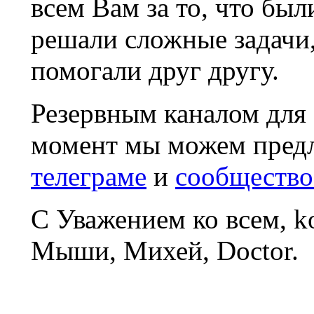
всем Вам за то, что был
решали сложные задачи
помогали друг другу.
Резервным каналом для
момент мы можем пред
телеграме
и
сообщество
С Уважением ко всем, 
Мыши, Михей, Doctor.