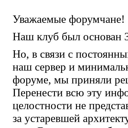
Уважаемые форумчане!
Наш клуб был основан 3
Но, в связи с постоянн
наш сервер и минималь
форуме, мы приняли ре
Перенести всю эту инф
целостности не предста
за устаревшей архитек