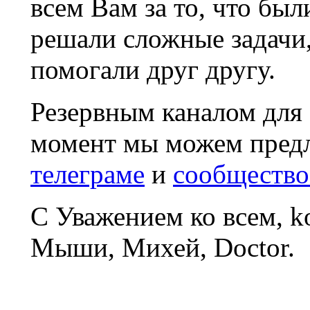
всем Вам за то, что был
решали сложные задачи
помогали друг другу.
Резервным каналом для
момент мы можем пред
телеграме
и
сообщество
С Уважением ко всем, 
Мыши, Михей, Doctor.