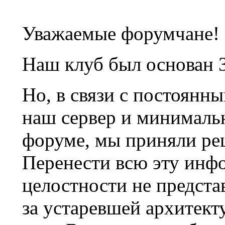
Уважаемые форумчане!
Наш клуб был основан 3
Но, в связи с постоянн
наш сервер и минималь
форуме, мы приняли ре
Перенести всю эту инф
целостности не предста
за устаревшей архитек