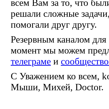
всем Вам за то, что был
решали сложные задачи
помогали друг другу.
Резервным каналом для
момент мы можем пред
телеграме
и
сообщество
С Уважением ко всем, 
Мыши, Михей, Doctor.