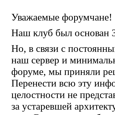
Уважаемые форумчане!
Наш клуб был основан 3
Но, в связи с постоянн
наш сервер и минималь
форуме, мы приняли ре
Перенести всю эту инф
целостности не предста
за устаревшей архитек