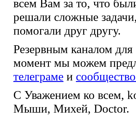
всем Вам за то, что был
решали сложные задачи
помогали друг другу.
Резервным каналом для
момент мы можем пред
телеграме
и
сообщество
С Уважением ко всем, 
Мыши, Михей, Doctor.