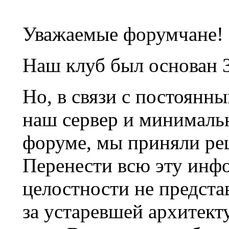
Уважаемые форумчане!
Наш клуб был основан 3
Но, в связи с постоянн
наш сервер и минималь
форуме, мы приняли ре
Перенести всю эту инф
целостности не предста
за устаревшей архитек